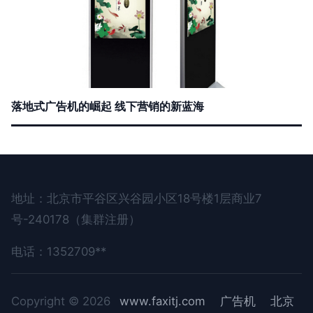
落地式广告机的崛起 线下营销的新蓝海
地址：北京市平谷区兴谷园小区18号楼1层商业7
号-240178（集群注册）
电话：1352709**
Copyright © 2026
www.faxitj.com
广告机
北京