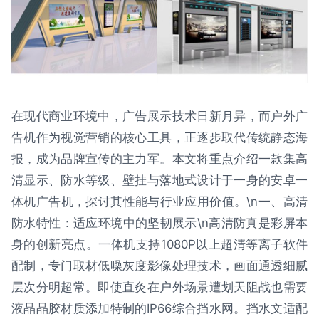
在现代商业环境中，广告展示技术日新月异，而户外广
告机作为视觉营销的核心工具，正逐步取代传统静态海
报，成为品牌宣传的主力军。本文将重点介绍一款集高
清显示、防水等级、壁挂与落地式设计于一身的安卓一
体机广告机，探讨其性能与行业应用价值。\n一、高清
防水特性：适应环境中的坚韧展示\n高清防真是彩屏本
身的创新亮点。一体机支持1080P以上超清等离子软件
配制，专门取材低噪灰度影像处理技术，画面通透细腻
层次分明超常。即使直灸在户外场景遭划天阻战也需要
液晶晶胶材质添加特制的IP66综合挡水网。挡水文适配