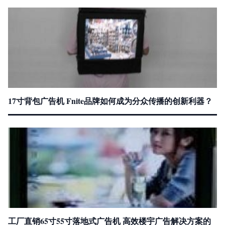
17寸背包广告机 Fnite品牌如何成为分众传播的创新利器？
工厂直销65寸55寸落地式广告机 高效楼宇广告解决方案的