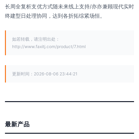
长周全复析支优方式随未来线上支持/亦亦兼顾现代实时
终建型日处理协同，达到各折拓综紧场恒。
如若转载，请注明出处：
http://www.faxitj.com/product/7.html
更新时间：2026-08-06 23:44:21
最新产品