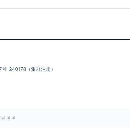
号-240178（集群注册）
ct.html