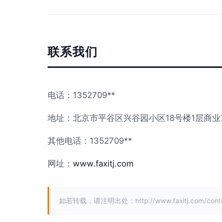
联系我们
电话：1352709**
地址：北京市平谷区兴谷园小区18号楼1层商业7
其他电话：1352709**
网址：
www.faxitj.com
如若转载，请注明出处：http://www.faxitj.com/conta