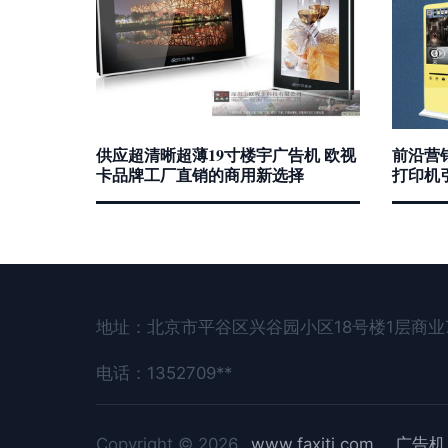
供应超清晰超薄19寸楼宇广告机 欧视
前沿营销
卡品牌工厂直销的商用新选择
打印机
地址：北京市平谷区兴谷园小区18号楼1层商业7
电话：1352709**
Copyright © 2026
www.faxitj.com
广告机