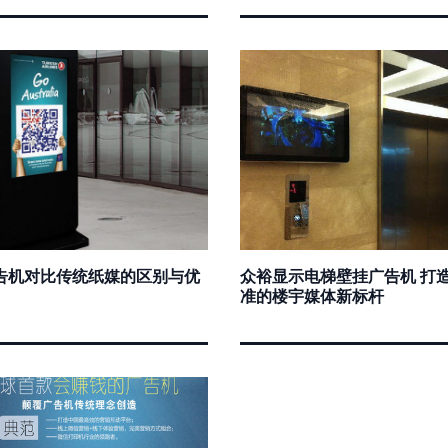
告机对比传统纸媒的区别与优
众裕显示电梯壁挂广告机 打
准的楼宇媒体新标杆