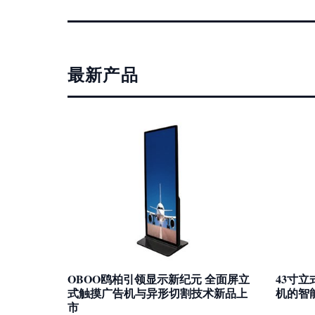
最新产品
OBOO鸥柏引领显示新纪元 全面屏立
43寸
式触摸广告机与异形切割技术新品上
机的智
市