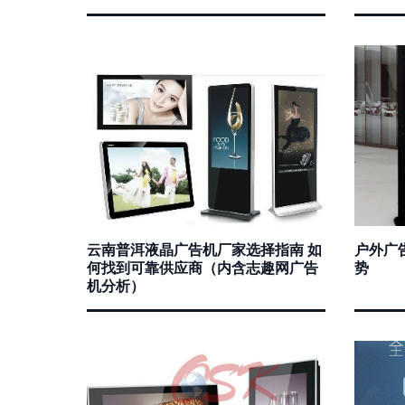
云南普洱液晶广告机厂家选择指南 如
户外广
何找到可靠供应商（内含志趣网广告
势
机分析）