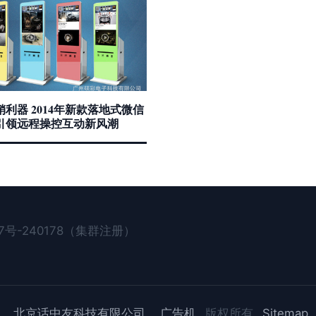
利器 2014年新款落地式微信
引领远程操控互动新风潮
号-240178（集群注册）
北京话中友科技有限公司
广告机
版权所有
Sitemap