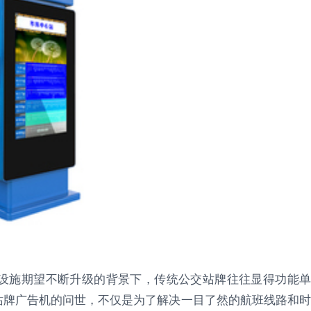
设施期望不断升级的背景下，传统公交站牌往往显得功能单
站牌广告机的问世，不仅是为了解决一目了然的航班线路和时