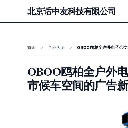
北京话中友科技有限公司
首页
>
产品大全
>
OBOO鸥柏全户外电子公
OBOO鸥柏全户外
市候车空间的广告